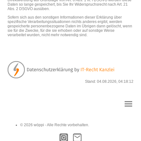
Direktwerbung auf Grundlage von Art. 6 Abs. 1 lit. f DSGVO werden diese
Daten so lange gespeichert, bis Sie Ihr Widerspruchsrecht nach Art. 21
Abs. 2 DSGVO ausüben.
Sofern sich aus den sonstigen Informationen dieser Erklärung über
spezifische Verarbeitungssituationen nichts anderes ergibt, werden
gespeicherte personenbezogene Daten im Übrigen dann gelöscht, wenn
sie für die Zwecke, für die sie erhoben oder auf sonstige Weise
verarbeitet wurden, nicht mehr notwendig sind.
Stand: 04.08.2026, 04:18:12
© 2026 wöppi - Alle Rechte vorbehalten.