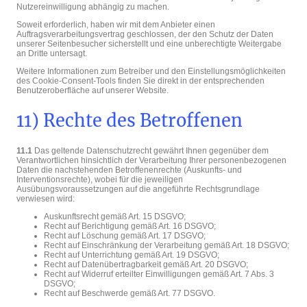
Nutzereinwilligung abhängig zu machen.
Soweit erforderlich, haben wir mit dem Anbieter einen
Auftragsverarbeitungsvertrag geschlossen, der den Schutz der Daten
unserer Seitenbesucher sicherstellt und eine unberechtigte Weitergabe
an Dritte untersagt.
Weitere Informationen zum Betreiber und den Einstellungsmöglichkeiten
des Cookie-Consent-Tools finden Sie direkt in der entsprechenden
Benutzeroberfläche auf unserer Website.
11) Rechte des Betroffenen
11.1
Das geltende Datenschutzrecht gewährt Ihnen gegenüber dem
Verantwortlichen hinsichtlich der Verarbeitung Ihrer personenbezogenen
Daten die nachstehenden Betroffenenrechte (Auskunfts- und
Interventionsrechte), wobei für die jeweiligen
Ausübungsvoraussetzungen auf die angeführte Rechtsgrundlage
verwiesen wird:
Auskunftsrecht gemäß Art. 15 DSGVO;
Recht auf Berichtigung gemäß Art. 16 DSGVO;
Recht auf Löschung gemäß Art. 17 DSGVO;
Recht auf Einschränkung der Verarbeitung gemäß Art. 18 DSGVO;
Recht auf Unterrichtung gemäß Art. 19 DSGVO;
Recht auf Datenübertragbarkeit gemäß Art. 20 DSGVO;
Recht auf Widerruf erteilter Einwilligungen gemäß Art. 7 Abs. 3
DSGVO;
Recht auf Beschwerde gemäß Art. 77 DSGVO.