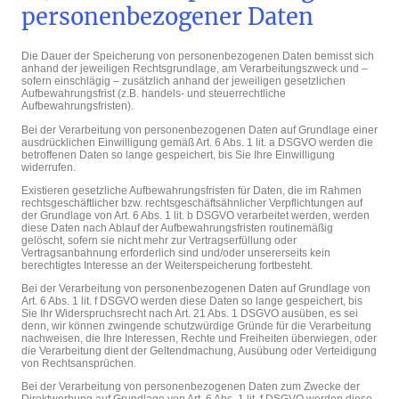
personenbezogener Daten
Die Dauer der Speicherung von personenbezogenen Daten bemisst sich
anhand der jeweiligen Rechtsgrundlage, am Verarbeitungszweck und –
sofern einschlägig – zusätzlich anhand der jeweiligen gesetzlichen
Aufbewahrungsfrist (z.B. handels- und steuerrechtliche
Aufbewahrungsfristen).
Bei der Verarbeitung von personenbezogenen Daten auf Grundlage einer
ausdrücklichen Einwilligung gemäß Art. 6 Abs. 1 lit. a DSGVO werden die
betroffenen Daten so lange gespeichert, bis Sie Ihre Einwilligung
widerrufen.
Existieren gesetzliche Aufbewahrungsfristen für Daten, die im Rahmen
rechtsgeschäftlicher bzw. rechtsgeschäftsähnlicher Verpflichtungen auf
der Grundlage von Art. 6 Abs. 1 lit. b DSGVO verarbeitet werden, werden
diese Daten nach Ablauf der Aufbewahrungsfristen routinemäßig
gelöscht, sofern sie nicht mehr zur Vertragserfüllung oder
Vertragsanbahnung erforderlich sind und/oder unsererseits kein
berechtigtes Interesse an der Weiterspeicherung fortbesteht.
Bei der Verarbeitung von personenbezogenen Daten auf Grundlage von
Art. 6 Abs. 1 lit. f DSGVO werden diese Daten so lange gespeichert, bis
Sie Ihr Widerspruchsrecht nach Art. 21 Abs. 1 DSGVO ausüben, es sei
denn, wir können zwingende schutzwürdige Gründe für die Verarbeitung
nachweisen, die Ihre Interessen, Rechte und Freiheiten überwiegen, oder
die Verarbeitung dient der Geltendmachung, Ausübung oder Verteidigung
von Rechtsansprüchen.
Bei der Verarbeitung von personenbezogenen Daten zum Zwecke der