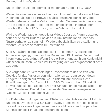
Dublin, D04 E5W5, Irland
Daten können zudem übermittelt werden an: Google LLC., USA
Wenn Sie eine Seite unseres Internetauftritts aufrufen, die ein solches
Plugin enthält, stellt Ihr Browser spätestens im Zeitpunkt der Video-
Wiedergabe eine direkte Verbindung zu den Servern des Anbieters her,
um die Inhalte zu laden. Hierbei werden bestimmte Informationen,
einschließlich Ihrer IP-Adresse, an den Anbieter übermittelt.
Wird die Wiedergabe eingebetteter Videos über das Plugin gestartet,
setzt der Anbieter zudem Cookies ein, um Informationen über das
Nutzerverhalten zu sammeln, Wiedergabestatistiken zu erstellen und
missbräuchliches Verhalten zu unterbinden.
Sind Sie während Ihres Seitenbesuchs in einem Nutzerkonto beim
Anbieter eingeloggt, werden Ihre Daten beim Klick auf ein Video direkt
Ihrem Konto zugeordnet. Wenn Sie die Zuordnung zu Ihrem Konto nicht
wünschen, müssen Sie sich vor Betätigung der Wiedergabeschaltfläche
ausloggen.
Alle vorgenannten Verarbeitungen, insbesondere das Setzen von
Cookies für das Auslesen von Informationen auf dem verwendeten
Endgerät, erfolgen nur, wenn Sie uns hierzu Ihre ausdrückliche
Einwilligung gem. Art. 6 Abs. 1 lit. a DSGVO erteilt haben. Die erteilte
Einwilligung können Sie jederzeit mit Wirkung für die Zukunft widerrufen,
indem Sie diesen Dienst über das auf der Webseite bereitgestellte
„Cookie-Consent-Tool“ deaktivieren.
Für Datenübermittlungen in die USA hat sich der Anbieter dem EU-US-
Datenschutzrahmen (EU-US Data Privacy Framework) angeschlossen,
das auf Basis eines Angemessenheitsbeschlusses der Europäischen
Kommission die Einhaltung des europäischen