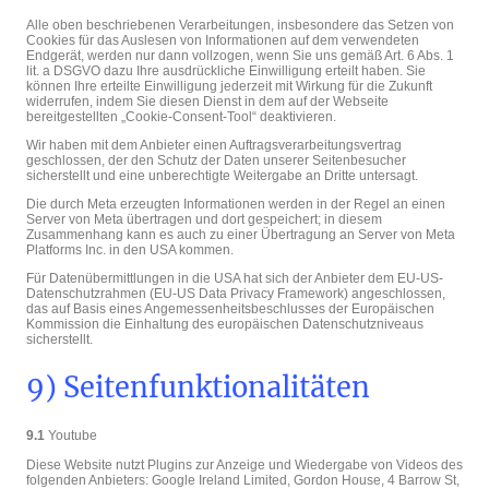
Alle oben beschriebenen Verarbeitungen, insbesondere das Setzen von
Cookies für das Auslesen von Informationen auf dem verwendeten
Endgerät, werden nur dann vollzogen, wenn Sie uns gemäß Art. 6 Abs. 1
lit. a DSGVO dazu Ihre ausdrückliche Einwilligung erteilt haben. Sie
können Ihre erteilte Einwilligung jederzeit mit Wirkung für die Zukunft
widerrufen, indem Sie diesen Dienst in dem auf der Webseite
bereitgestellten „Cookie-Consent-Tool“ deaktivieren.
Wir haben mit dem Anbieter einen Auftragsverarbeitungsvertrag
geschlossen, der den Schutz der Daten unserer Seitenbesucher
sicherstellt und eine unberechtigte Weitergabe an Dritte untersagt.
Die durch Meta erzeugten Informationen werden in der Regel an einen
Server von Meta übertragen und dort gespeichert; in diesem
Zusammenhang kann es auch zu einer Übertragung an Server von Meta
Platforms Inc. in den USA kommen.
Für Datenübermittlungen in die USA hat sich der Anbieter dem EU-US-
Datenschutzrahmen (EU-US Data Privacy Framework) angeschlossen,
das auf Basis eines Angemessenheitsbeschlusses der Europäischen
Kommission die Einhaltung des europäischen Datenschutzniveaus
sicherstellt.
9) Seitenfunktionalitäten
9.1
Youtube
Diese Website nutzt Plugins zur Anzeige und Wiedergabe von Videos des
folgenden Anbieters: Google Ireland Limited, Gordon House, 4 Barrow St,