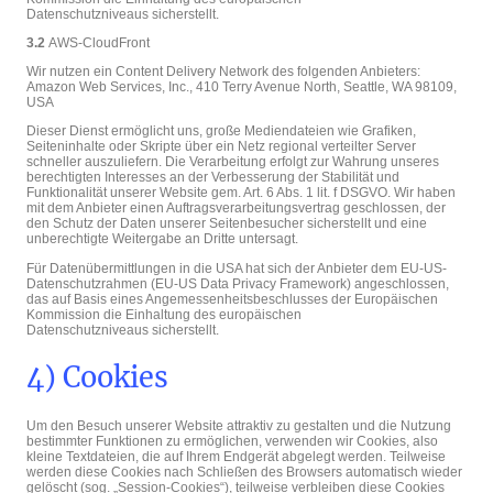
Datenschutzniveaus sicherstellt.
3.2
AWS-CloudFront
Wir nutzen ein Content Delivery Network des folgenden Anbieters:
Amazon Web Services, Inc., 410 Terry Avenue North, Seattle, WA 98109,
USA
Dieser Dienst ermöglicht uns, große Mediendateien wie Grafiken,
Seiteninhalte oder Skripte über ein Netz regional verteilter Server
schneller auszuliefern. Die Verarbeitung erfolgt zur Wahrung unseres
berechtigten Interesses an der Verbesserung der Stabilität und
Funktionalität unserer Website gem. Art. 6 Abs. 1 lit. f DSGVO. Wir haben
mit dem Anbieter einen Auftragsverarbeitungsvertrag geschlossen, der
den Schutz der Daten unserer Seitenbesucher sicherstellt und eine
unberechtigte Weitergabe an Dritte untersagt.
Für Datenübermittlungen in die USA hat sich der Anbieter dem EU-US-
Datenschutzrahmen (EU-US Data Privacy Framework) angeschlossen,
das auf Basis eines Angemessenheitsbeschlusses der Europäischen
Kommission die Einhaltung des europäischen
Datenschutzniveaus sicherstellt.
4) Cookies
Um den Besuch unserer Website attraktiv zu gestalten und die Nutzung
bestimmter Funktionen zu ermöglichen, verwenden wir Cookies, also
kleine Textdateien, die auf Ihrem Endgerät abgelegt werden. Teilweise
werden diese Cookies nach Schließen des Browsers automatisch wieder
gelöscht (sog. „Session-Cookies“), teilweise verbleiben diese Cookies