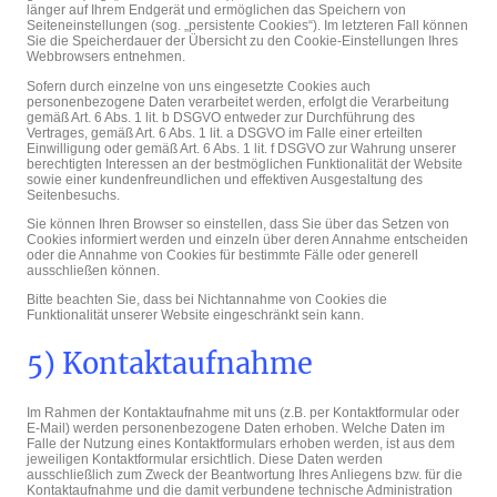
länger auf Ihrem Endgerät und ermöglichen das Speichern von
Seiteneinstellungen (sog. „persistente Cookies“). Im letzteren Fall können
Sie die Speicherdauer der Übersicht zu den Cookie-Einstellungen Ihres
Webbrowsers entnehmen.
Sofern durch einzelne von uns eingesetzte Cookies auch
personenbezogene Daten verarbeitet werden, erfolgt die Verarbeitung
gemäß Art. 6 Abs. 1 lit. b DSGVO entweder zur Durchführung des
Vertrages, gemäß Art. 6 Abs. 1 lit. a DSGVO im Falle einer erteilten
Einwilligung oder gemäß Art. 6 Abs. 1 lit. f DSGVO zur Wahrung unserer
berechtigten Interessen an der bestmöglichen Funktionalität der Website
sowie einer kundenfreundlichen und effektiven Ausgestaltung des
Seitenbesuchs.
Sie können Ihren Browser so einstellen, dass Sie über das Setzen von
Cookies informiert werden und einzeln über deren Annahme entscheiden
oder die Annahme von Cookies für bestimmte Fälle oder generell
ausschließen können.
Bitte beachten Sie, dass bei Nichtannahme von Cookies die
Funktionalität unserer Website eingeschränkt sein kann.
5) Kontaktaufnahme
Im Rahmen der Kontaktaufnahme mit uns (z.B. per Kontaktformular oder
E-Mail) werden personenbezogene Daten erhoben. Welche Daten im
Falle der Nutzung eines Kontaktformulars erhoben werden, ist aus dem
jeweiligen Kontaktformular ersichtlich. Diese Daten werden
ausschließlich zum Zweck der Beantwortung Ihres Anliegens bzw. für die
Kontaktaufnahme und die damit verbundene technische Administration