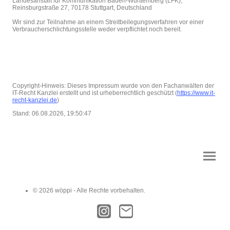
Landesanstalt für Kommunikation Baden-Württemberg (LFK),
Reinsburgstraße 27, 70178 Stuttgart, Deutschland
Wir sind zur Teilnahme an einem Streitbeilegungsverfahren vor einer
Verbraucherschlichtungsstelle weder verpflichtet noch bereit.
Copyright-Hinweis: Dieses Impressum wurde von den Fachanwälten der
IT-Recht Kanzlei erstellt und ist urheberrechtlich geschützt (
https://www.it-
recht-kanzlei.de
)
Stand: 06.08.2026, 19:50:47
© 2026 wöppi - Alle Rechte vorbehalten.