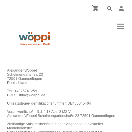
Alexander Wöppel
Schelmengartenstr. 23
72501 Gammertingen
Deutschland
Tel.: +4975741259
E-Mail: info@woeppi.de
Umsatzsteuer-Identifikationsnummer: DE460045404
Verantwortliche/r i.S.d. § 18 Abs. 2 MStV:
Alexander Wöppel Schelmengartenstraße 23 72501 Gammertingen
Zuständige Aufsichtsbehörde für das Angebot audiovisueller
Mediendienste: